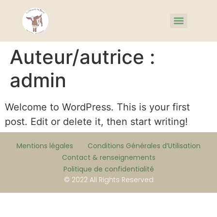
Auteur/autrice :
admin
Welcome to WordPress. This is your first
post. Edit or delete it, then start writing!
Mentions légales
Conditions Générales d’Utilisation
Contact & renseignements
Politique de confidentialité
© 2022 All Rights Reserved